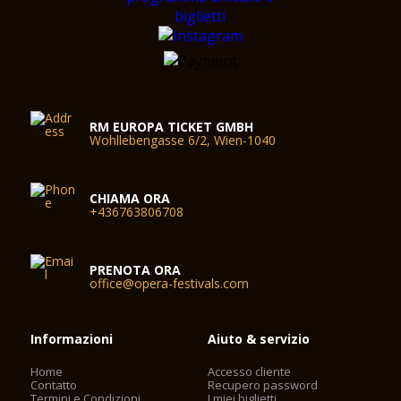
RM EUROPA TICKET GMBH
Wohllebengasse 6/2, Wien-1040
CHIAMA ORA
+436763806708
PRENOTA ORA
office@opera-festivals.com
Informazioni
Aiuto & servizio
Home
Accesso cliente
Contatto
Recupero password
Termini e Condizioni
I miei biglietti