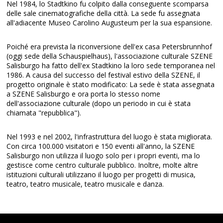
Nel 1984, lo Stadtkino fu colpito dalla conseguente scomparsa
delle sale cinematografiche della città. La sede fu assegnata
all'adiacente Museo Carolino Augusteum per la sua espansione.
Poiché era prevista la riconversione dell'ex casa Petersbrunnhof
(oggi sede della Schauspielhaus), l'associazione culturale SZENE
Salisburgo ha fatto dell'ex Stadtkino la loro sede temporanea nel
1986. A causa del successo del festival estivo della SZENE, il
progetto originale è stato modificato: La sede è stata assegnata
a SZENE Salisburgo e ora porta lo stesso nome
dell'associazione culturale (dopo un periodo in cui è stata
chiamata "repubblica").
Nel 1993 e nel 2002, l'infrastruttura del luogo è stata migliorata.
Con circa 100.000 visitatori e 150 eventi all'anno, la SZENE
Salisburgo non utilizza il luogo solo per i propri eventi, ma lo
gestisce come centro culturale pubblico. Inoltre, molte altre
istituzioni culturali utilizzano il luogo per progetti di musica,
teatro, teatro musicale, teatro musicale e danza.