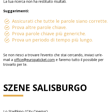
La tua ricerca non ha restituito risultati.
Suggerimenti:
Assicurati che tutte le parole siano corrette.
Prova altre parole chiave.
Prova parole chiave più generiche.
Prova un periodo di tempo più lungo.
Se non riesci a trovare l’evento che stai cercando, inviaci un’e-
mail a
office@europaticket.com
e faremo tutto il possibile per
trovarlo per te.
SZENE SALISBURGO
Lo Stadtkino ('City Cinema')