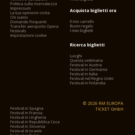
Politica sulla riservatezza
Impressum
Acquista biglietti ora
La tua opinione conta
Chi siamo
Il mio carrello
Domande frequenti
Buoni regalo
Transfer aeroporto Opera
I miei biglietti
Festivals
Impostazioni cookie
Ricerca biglietti
Luoghi
Questa settimana
Festival in Austria
Festival in Germania
Festival in Italia
Festival nel Regno Unito
Festival in Finlandia
© 2026 RM EUROPA
Festival in Spagna
TICKET GmbH
Festival in Francia
Festival in Ungheria
Festival in Repubblica Ceca
Festival in Slovenia
Festival di Israele