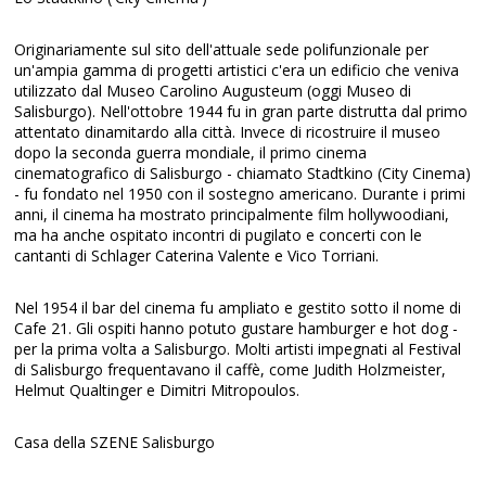
Originariamente sul sito dell'attuale sede polifunzionale per
un'ampia gamma di progetti artistici c'era un edificio che veniva
utilizzato dal Museo Carolino Augusteum (oggi Museo di
Salisburgo). Nell'ottobre 1944 fu in gran parte distrutta dal primo
attentato dinamitardo alla città. Invece di ricostruire il museo
dopo la seconda guerra mondiale, il primo cinema
cinematografico di Salisburgo - chiamato Stadtkino (City Cinema)
- fu fondato nel 1950 con il sostegno americano. Durante i primi
anni, il cinema ha mostrato principalmente film hollywoodiani,
ma ha anche ospitato incontri di pugilato e concerti con le
cantanti di Schlager Caterina Valente e Vico Torriani.
Nel 1954 il bar del cinema fu ampliato e gestito sotto il nome di
Cafe 21. Gli ospiti hanno potuto gustare hamburger e hot dog -
per la prima volta a Salisburgo. Molti artisti impegnati al Festival
di Salisburgo frequentavano il caffè, come Judith Holzmeister,
Helmut Qualtinger e Dimitri Mitropoulos.
Casa della SZENE Salisburgo