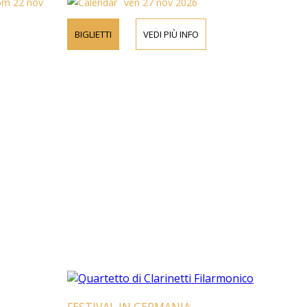
om 22 nov
ven 27 nov 2026
BIGLIETTI
VEDI PIÙ INFO