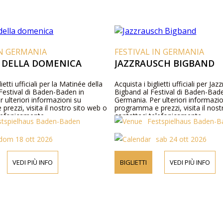
IN GERMANIA
FESTIVAL IN GERMANIA
 DELLA DOMENICA
JAZZRAUSCH BIGBAND
lietti ufficiali per la Matinée della
Acquista i biglietti ufficiali per Ja
Festival di Baden-Baden in
Bigband al Festival di Baden-Bade
 ulteriori informazioni su
Germania. Per ulteriori informazio
rezzi, visita il nostro sito web o
programma e prezzi, visita il nos
elefonicamente.
contattaci telefonicamente.
stspielhaus Baden-Baden
Festspielhaus Baden-
dom 18 ott 2026
sab 24 ott 2026
VEDI PIÙ INFO
BIGLIETTI
VEDI PIÙ INFO