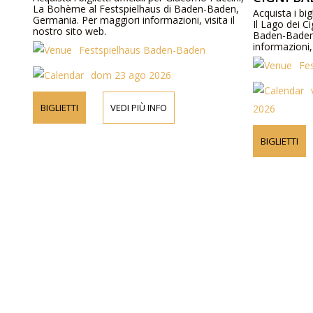
La Bohème al Festspielhaus di Baden-Baden,
Acquista i big
Germania. Per maggiori informazioni, visita il
Il Lago dei Ci
nostro sito web.
Baden-Baden
informazioni, 
Festspielhaus Baden-Baden
Fe
dom 23 ago 2026
BIGLIETTI
VEDI PIÙ INFO
2026
BIGLIETTI