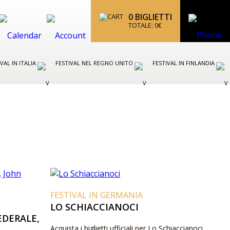
0
BIGLIETTI
TOTALE:
0
€
IVAL IN ITALIA
FESTIVAL NEL REGNO UNITO
FESTIVAL IN FINLANDIA
FESTIVAL IN GERMANIA
LO SCHIACCIANOCI
EDERALE,
Acquista i biglietti ufficiali per Lo Schiaccianoci