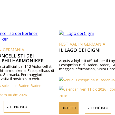
FESTIVAL IN GERMANIA
IN GERMANIA
IL LAGO DEI CIGNI
ONCELLISTI DEI
R PHILHARMONIKER
Acquista biglietti ufficiali per Il La
Festspielhaus di Baden-Baden, G
tti ufficiali per I 12 Violoncellisti
maggiori informazioni, visita il no
Philharmoniker al Festspielhaus di
, Germania. Per maggiori
visita il nostro sito web.
Festspielhaus Baden-
stspielhaus Baden-Baden
ven 11 dic 2026 - do
dom 06 dic 2026
2026
VEDI PIÙ INFO
BIGLIETTI
VEDI PIÙ INFO