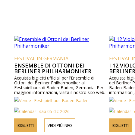
FESTIVAL IN GERMANIA
FESTIVAL 
ENSEMBLE DI OTTONI DEI
I 12 VIOL
BERLINER PHILHARMONIKER
BERLINE
Acquista biglietti ufficiali per l’Ensemble di
Acquista biglie
Ottoni dei Berliner Philharmoniker al
dei Berliner 
Festspielhaus di Baden-Baden, Germania. Per
Baden-Baden
maggiori informazioni, visita il nostro sito web.
informazioni, 
Festspielhaus Baden-Baden
Fe
sab 05 dic 2026
BIGLIETTI
VEDI PIÙ INFO
BIGLIETTI