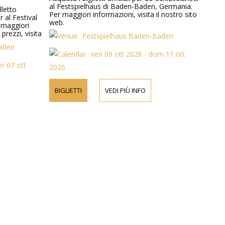
al Festspielhaus di Baden-Baden, Germania.
alletto
Per maggiori informazioni, visita il nostro sito
 al Festival
web.
 maggiori
prezzi, visita
Festspielhaus Baden-Baden
Baden
ven 09 ott 2026 - dom 11 ott
r 07 ott
2026
BIGLIETTI
VEDI PIÙ INFO