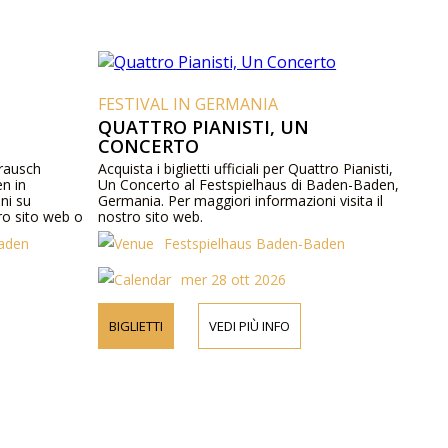
FESTIVAL IN GERMANIA
QUATTRO PIANISTI, UN
CONCERTO
zzrausch
Acquista i biglietti ufficiali per Quattro Pianisti,
n in
Un Concerto al Festspielhaus di Baden-Baden,
ni su
Germania. Per maggiori informazioni visita il
tro sito web o
nostro sito web.
Baden
Festspielhaus Baden-Baden
mer 28 ott 2026
BIGLIETTI
VEDI PIÙ INFO