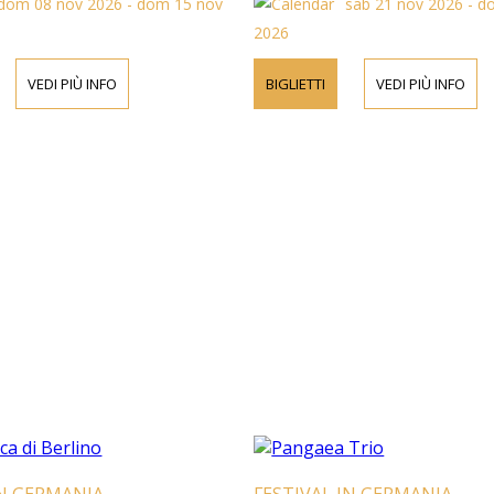
dom 08 nov 2026 - dom 15 nov
sab 21 nov 2026 - d
2026
VEDI PIÙ INFO
BIGLIETTI
VEDI PIÙ INFO