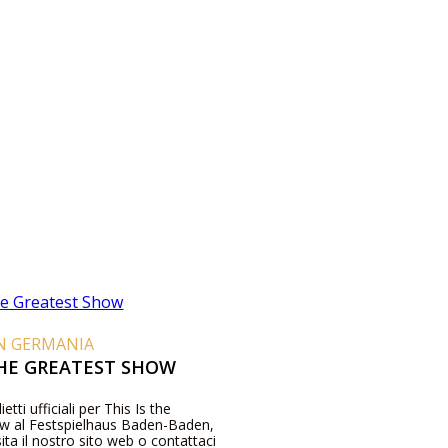
IN GERMANIA
THE GREATEST SHOW
ietti ufficiali per This Is the
w al Festspielhaus Baden-Baden,
ita il nostro sito web o contattaci