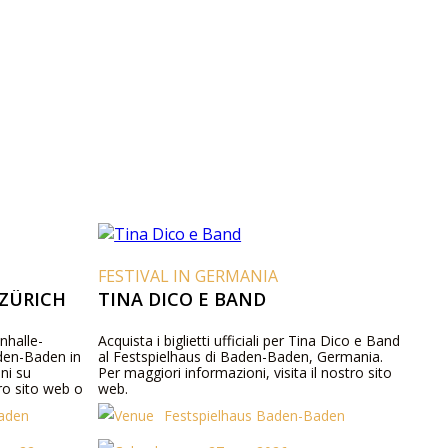
FESTIVAL IN GERMANIA
ZÜRICH
TINA DICO E BAND
onhalle-
Acquista i biglietti ufficiali per Tina Dico e Band
aden-Baden in
al Festspielhaus di Baden-Baden, Germania.
ni su
Per maggiori informazioni, visita il nostro sito
tro sito web o
web.
Baden
Festspielhaus Baden-Baden