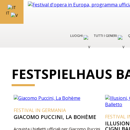
IT
LUOGHI
TUTTI I GENERI
Q
FESTSPIELHAUS 
FESTIVAL IN GERMANIA
GIACOMO PUCCINI, LA BOHÈME
FESTIVAL 
ILLUSION
CIGNI B
Acquista i biglietti ufficiali per Giacomo Puccini,