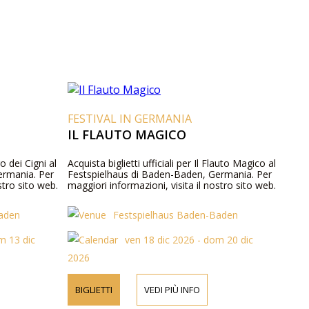
FESTIVAL IN GERMANIA
IL FLAUTO MAGICO
go dei Cigni al
Acquista biglietti ufficiali per Il Flauto Magico al
ermania. Per
Festspielhaus di Baden-Baden, Germania. Per
stro sito web.
maggiori informazioni, visita il nostro sito web.
Baden
Festspielhaus Baden-Baden
m 13 dic
ven 18 dic 2026 - dom 20 dic
2026
BIGLIETTI
VEDI PIÙ INFO