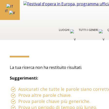
IT
LUOGHI
TUTTI I GENERI
Q
La tua ricerca non ha restituito risultati.
Suggerimenti:
Assicurati che tutte le parole siano corrett
Prova altre parole chiave.
Prova parole chiave più generiche.
Prova un periodo di tempo più lungo.