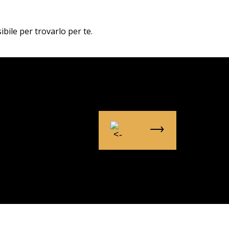
ibile per trovarlo per te.