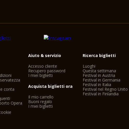
i
Aiuto & servizio
Ricerca biglietti
Accesso cliente
Luoghi
Recupero password
Questa settimana
dizioni
I miei biglietti
Festival in Austria
riservatezza
Festival in Germania
Festival in Italia
Acquista biglietti ora
ne conta
Festival nel Regno Unito
Festival in Finlandia
Il mio carrello
uenti
Buoni regalo
porto Opera
I miei biglietti
cookie