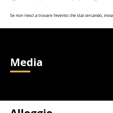
Se non riesci a trovare l’evento che stai cercando, invi
Media
Alloggio