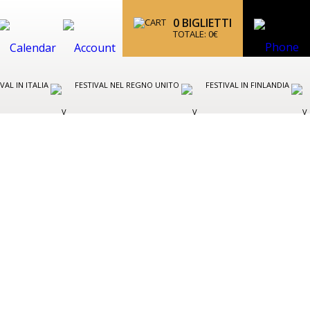
0
BIGLIETTI
TOTALE:
0
€
IVAL IN ITALIA
FESTIVAL NEL REGNO UNITO
FESTIVAL IN FINLANDIA