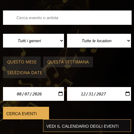
QUESTO MESE
QUESTA SETTIMANA
SELEZIONA DATE