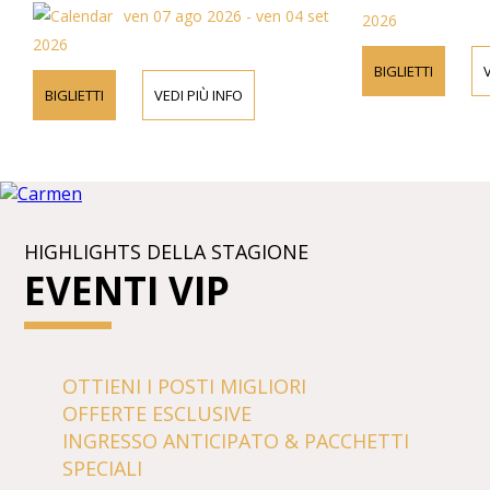
ven 07 ago 2026 - ven 04 set
2026
2026
BIGLIETTI
V
BIGLIETTI
VEDI PIÙ INFO
HIGHLIGHTS DELLA STAGIONE
EVENTI VIP
OTTIENI I POSTI MIGLIORI
OFFERTE ESCLUSIVE
INGRESSO ANTICIPATO & PACCHETTI
SPECIALI