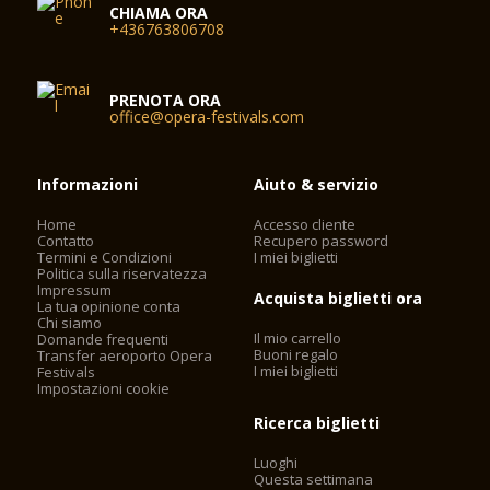
CHIAMA ORA
+436763806708
PRENOTA ORA
office@opera-festivals.com
Informazioni
Aiuto & servizio
Home
Accesso cliente
Contatto
Recupero password
Termini e Condizioni
I miei biglietti
Politica sulla riservatezza
Impressum
Acquista biglietti ora
La tua opinione conta
Chi siamo
Il mio carrello
Domande frequenti
Buoni regalo
Transfer aeroporto Opera
I miei biglietti
Festivals
Impostazioni cookie
Ricerca biglietti
Luoghi
Questa settimana