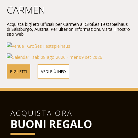
CARMEN
Acquista biglietti ufficiali per Carmen al Großes Festspielhaus
di Salisburgo, Austria. Per ulteriori informazioni, visita il nostro
sito web.
Großes Festspielhaus
sab 08 ago 2026 - mer 09 set 2026
BIGLIETTI
VEDI PIÙ INFO
ACQUISTA ORA
BUONI REGALO