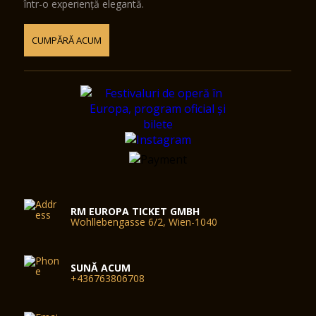
într-o experiență elegantă.
CUMPĂRĂ ACUM
RM EUROPA TICKET GMBH
Wohllebengasse 6/2, Wien-1040
SUNĂ ACUM
+436763806708