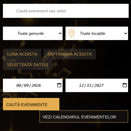
LUNA ACEASTA
SĂPTĂMÂNA ACEASTA
SELECTEAZĂ DATELE