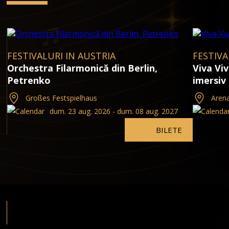
FESTIVALURI IN AUSTRIA
FESTIVA
Orchestra Filarmonică din Berlin,
Viva Vi
Petrenko
imersiv
Großes Festspielhaus
Arena
dum. 23 aug. 2026 - dum. 08 aug. 2027
BILETE