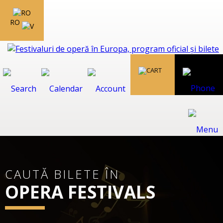
RO
CAUTĂ BILETE ÎN
OPERA FESTIVALS