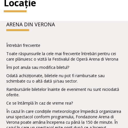
Locație
ARENA DIN VERONA
Întrebări frecvente
Toate răspunsurile la cele mai frecvente întrebări pentru cei
care plănuiesc o vizită la Festivalul de Operă Arena di Verona
Îmi pot anula sau modifica biletul?
Odată achiziționate, biletele nu pot fi rambursate sau
schimbate cu o altă dată și/sau sector.
Rambursările biletelor înainte de eveniment nu sunt niciodată
oferite.
Ce se întâmplă în caz de vreme rea?
În cazul în care condițiile meteorologice împiedică organizarea
unui spectacol conform programului, Fondazione Arena di
Verona poate amâna începerea cu până la 150 de minute. În
cazul în care un spectacol este oprit după ce a început,