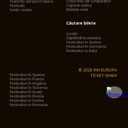
Coșul meu de cumpărături
Transfer aeroport Opera
Cupone cadou
Festivals
Biletele mele
Setări cookie
Căutare bilete
Locații
Săptămâna aceasta
Festivaluri in Austria
Festivaluri în Germania
Festivaluri in Italia
© 2026 RM EUROPA
Festivaluri în Spania
TICKET GmbH
Festivaluri în Franța
Festivaluri în Ungaria
Festivaluri în Slovenia
Festivaluri în Israel
Festivaluri în Elveția
Festivaluri in Serbia
Festivaluri in Romania