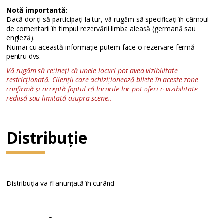
Notă importantă:
Dacă doriți să participați la tur, vă rugăm să specificați în câmpul
de comentarii în timpul rezervării limba aleasă (germană sau
engleză).
Numai cu această informație putem face o rezervare fermă
pentru dvs.
Vă rugăm să rețineți că unele locuri pot avea vizibilitate
restricționată. Clienții care achiziționează bilete în aceste zone
confirmă și acceptă faptul că locurile lor pot oferi o vizibilitate
redusă sau limitată asupra scenei.
Distribuție
Distribuția va fi anunțată în curând