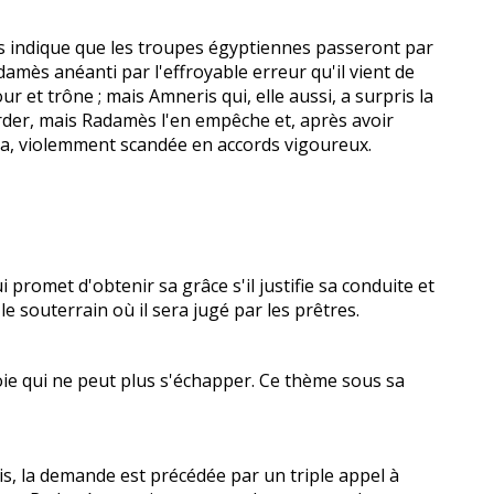
s indique que les troupes égyptiennes passeront par
damès anéanti par l'effroyable erreur qu'il vient de
r et trône ; mais Amneris qui, elle aussi, a surpris la
arder, mais Radamès l'en empêche et, après avoir
coda, violemment scandée en accords vigoureux.
 promet d'obtenir sa grâce s'il justifie sa conduite et
e souterrain où il sera jugé par les prêtres.
oie qui ne peut plus s'échapper. Ce thème sous sa
is, la demande est précédée par un triple appel à