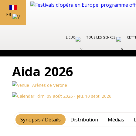
FR
LIEUX
TOUS LES GENRES
CETT
Aida 2026
Arènes de Vérone
dim. 09 août 2026 - jeu. 10 sept. 2026
Synopsis / Détails
Distribution
Médias