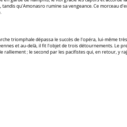
és, tandis qu'Amonasro rumine sa vengeance. Ce morceau d'e
.
che triomphale dépassa le succès de l'opéra, lui-même très 
nnes et au-delà, il fit l'objet de trois détournements. Le p
de ralliement ; le second par les pacifistes qui, en retour, 