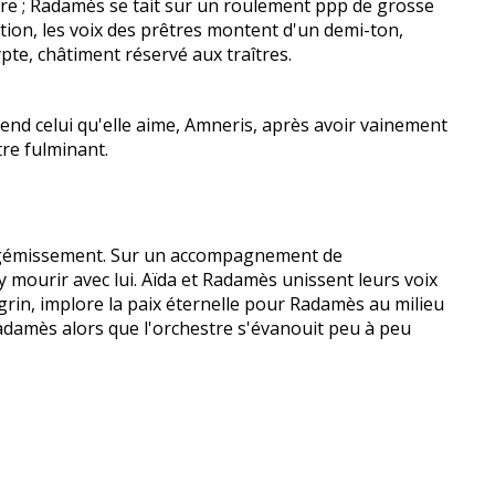
re ; Radamès se tait sur un roulement ppp de grosse
ation, les voix des prêtres montent d'un demi-ton,
pte, châtiment réservé aux traîtres.
end celui qu'elle aime, Amneris, après avoir vainement
tre fulminant.
un gémissement. Sur un accompagnement de
 y mourir avec lui. Aïda et Radamès unissent leurs voix
agrin, implore la paix éternelle pour Radamès au milieu
adamès alors que l'orchestre s'évanouit peu à peu