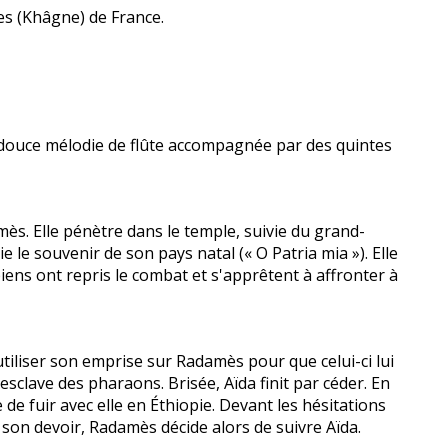
res (Khâgne) de France.
t douce mélodie de flûte accompagnée par des quintes
ès. Elle pénètre dans le temple, suivie du grand-
le souvenir de son pays natal (« O Patria mia »). Elle
opiens ont repris le combat et s'apprêtent à affronter à
'utiliser son emprise sur Radamès pour que celui-ci lui
'esclave des pharaons. Brisée, Aïda finit par céder. En
 fuir avec elle en Éthiopie. Devant les hésitations
t son devoir, Radamès décide alors de suivre Aïda.