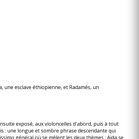
a, une esclave éthiopienne, et Radamès, un
nsuite exposé, aux violoncelles d'abord, puis à tout
his : une longue et sombre phrase descendante qui
issimo général où se mêlent les deux thèmes : Aïda se