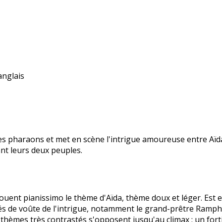
anglais
es pharaons et met en scène l'intrigue amoureuse entre Aïd
ant leurs deux peuples.
jouent pianissimo le thème d'Aïda, thème doux et léger. Est e
clés de voûte de l'intrigue, notamment le grand-prêtre Ramp
thèmes très contrastés s'opposent jusqu'au climax : un fort