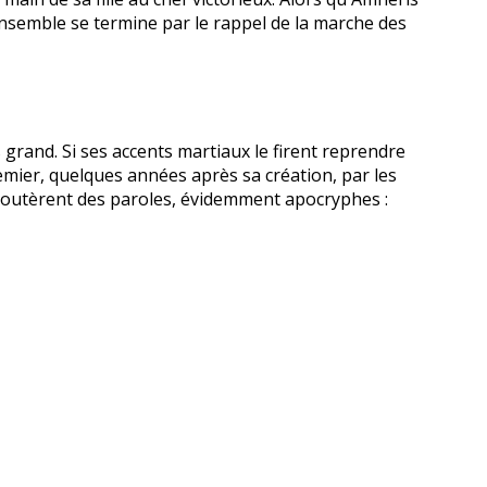
nsemble se termine par le rappel de la marche des
grand. Si ses accents martiaux le firent reprendre
remier, quelques années après sa création, par les
y rajoutèrent des paroles, évidemment apocryphes :