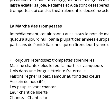
laisse éclater sa joie, Radamès et Aïda sont désespér
trompettes qui conclut théâtralement le deuxième acte
La Marche des trompettes
Immédiatement, cet air connu aussi sous le nom de mar
(jusqu'à aujourd'hui) par la plupart des armées europée
partisans de l'unité italienne qui en firent leur hymne 
« Toujours retentissez trompettes solennelles,
Mais ne chantez plus le feu, la mort, les vainqueurs
Unis dans une longue étreinte fraternelle.
Faisons régner la paix, l’amour au fond des cœurs
Au sein de nos cités,
Les peuples vont chanter
Leur chant de liberté
Chantez ! Chantez ! »