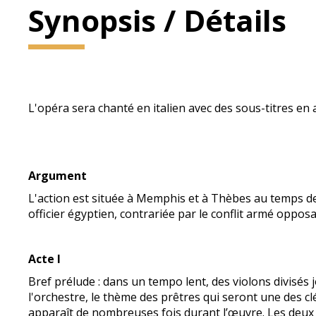
Synopsis / Détails
L'opéra sera chanté en italien avec des sous-titres en 
Argument
L'action est située à Memphis et à Thèbes au temps d
officier égyptien, contrariée par le conflit armé oppos
Acte I
Bref prélude : dans un tempo lent, des violons divisés 
l'orchestre, le thème des prêtres qui seront une des 
apparaît de nombreuses fois durant l’œuvre. Les deux 