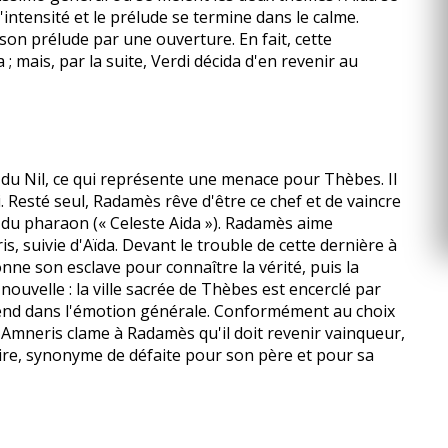
'intensité et le prélude se termine dans le calme.
son prélude par une ouverture. En fait, cette
 ; mais, par la suite, Verdi décida d'en revenir au
 du Nil, ce qui représente une menace pour Thèbes. Il
 Resté seul, Radamès rêve d'être ce chef et de vaincre
le du pharaon (« Celeste Aida »). Radamès aime
s, suivie d'Aïda. Devant le trouble de cette dernière à
onne son esclave pour connaître la vérité, puis la
ouvelle : la ville sacrée de Thèbes est encerclé par
tend dans l'émotion générale. Conformément au choix
 Amneris clame à Radamès qu'il doit revenir vainqueur,
toire, synonyme de défaite pour son père et pour sa