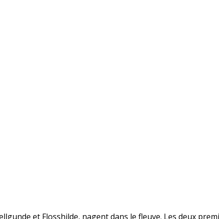
Wellgunde et Flosshilde, nagent dans le fleuve. Les deux pre