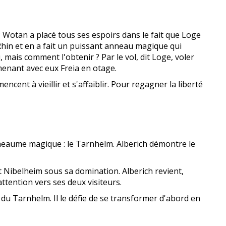
; Wotan a placé tous ses espoirs dans le fait que Loge
 Rhin et en a fait un puissant anneau magique qui
ais comment l'obtenir ? Par le vol, dit Loge, voler
menant avec eux Freia en otage.
cent à vieillir et s'affaiblir. Pour regagner la liberté
 heaume magique : le Tarnhelm. Alberich démontre le
t Nibelheim sous sa domination. Alberich revient,
ttention vers ses deux visiteurs.
du Tarnhelm. Il le défie de se transformer d'abord en