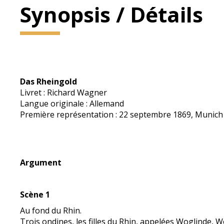
Synopsis / Détails
Das Rheingold
Livret : Richard Wagner
Langue originale : Allemand
Première représentation : 22 septembre 1869, Munich
Argument
Scène 1
Au fond du Rhin.
Trois ondines, les filles du Rhin, appelées Woglinde, 