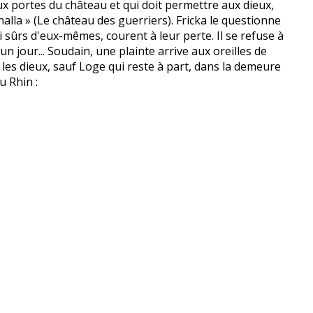
aux portes du château et qui doit permettre aux dieux,
la » (Le château des guerriers). Fricka le questionne
 si sûrs d'eux-mêmes, courent à leur perte. Il se refuse à
 jour... Soudain, une plainte arrive aux oreilles de
e les dieux, sauf Loge qui reste à part, dans la demeure
u Rhin :