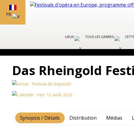
FR
LIEUX
TOUS LES GENRES
CETT
Das Rheingold Fest
Festival de Bayreuth
mer. 12 août 2026
Synopsis / Détails
Distribution
Médias