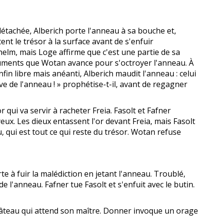
étachée, Alberich porte l'anneau à sa bouche et,
ent le trésor à la surface avant de s'enfuir
helm, mais Loge affirme que c'est une partie de sa
rguments que Wotan avance pour s'octroyer l'anneau. À
fin libre mais anéanti, Alberich maudit l'anneau : celui
lave de l'anneau ! » prophétise-t-il, avant de regagner
qui va servir à racheter Freia. Fasolt et Fafner
 yeux. Les dieux entassent l'or devant Freia, mais Fasolt
au, qui est tout ce qui reste du trésor. Wotan refuse
te à fuir la malédiction en jetant l'anneau. Troublé,
 l'anneau. Fafner tue Fasolt et s'enfuit avec le butin.
hâteau qui attend son maître. Donner invoque un orage