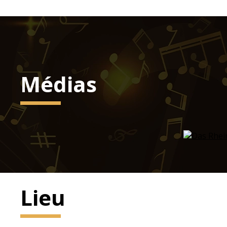
Médias
Lieu