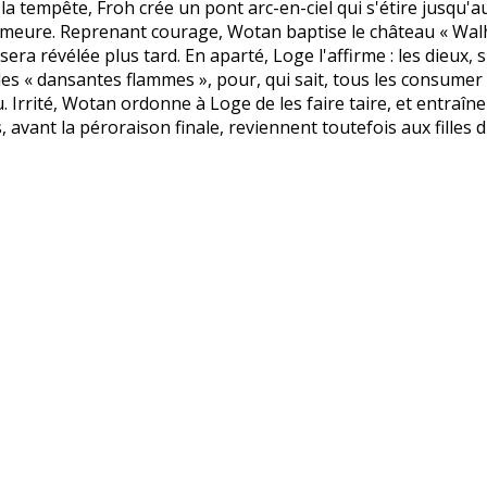
 la tempête, Froh crée un pont arc-en-ciel qui s'étire jusqu'
meure. Reprenant courage, Wotan baptise le château « Walhal
 sera révélée plus tard. En aparté, Loge l'affirme : les dieux,
s « dansantes flammes », pour, qui sait, tous les consumer un
u. Irrité, Wotan ordonne à Loge de les faire taire, et entraîn
, avant la péroraison finale, reviennent toutefois aux filles d