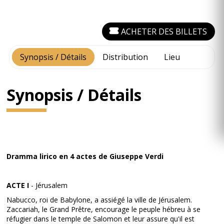
ACHETER DES BILLETS
Synopsis / Détails
Distribution
Lieu
Synopsis / Détails
Dramma lirico en 4 actes de Giuseppe Verdi
ACTE I
- Jérusalem
Nabucco, roi de Babylone, a assiégé la ville de Jérusalem.
Zaccariah, le Grand Prêtre, encourage le peuple hébreu à se
réfugier dans le temple de Salomon et leur assure qu'il est