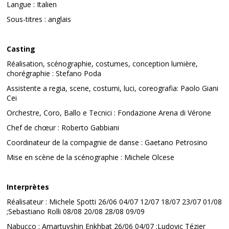
Langue : Italien
Sous-titres : anglais
Casting
Réalisation, scénographie, costumes, conception lumière,
chorégraphie : Stefano Poda
Assistente a regia, scene, costumi, luci, coreografia: Paolo Giani
Cei
Orchestre, Coro, Ballo e Tecnici : Fondazione Arena di Vérone
Chef de chœur : Roberto Gabbiani
Coordinateur de la compagnie de danse : Gaetano Petrosino
Mise en scène de la scénographie : Michele Olcese
Interprètes
Réalisateur : Michele Spotti 26/06 04/07 12/07 18/07 23/07 01/08
;Sebastiano Rolli 08/08 20/08 28/08 09/09
Nabucco : Amartuvshin Enkhbat 26/06 04/07 ;Ludovic Tézier