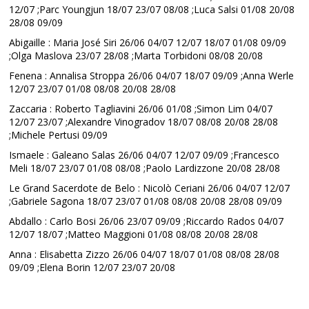
12/07 ;Parc Youngjun 18/07 23/07 08/08 ;Luca Salsi 01/08 20/08
28/08 09/09
Abigaille : Maria José Siri 26/06 04/07 12/07 18/07 01/08 09/09
;Olga Maslova 23/07 28/08 ;Marta Torbidoni 08/08 20/08
Fenena : Annalisa Stroppa 26/06 04/07 18/07 09/09 ;Anna Werle
12/07 23/07 01/08 08/08 20/08 28/08
Zaccaria : Roberto Tagliavini 26/06 01/08 ;Simon Lim 04/07
12/07 23/07 ;Alexandre Vinogradov 18/07 08/08 20/08 28/08
;Michele Pertusi 09/09
Ismaele : Galeano Salas 26/06 04/07 12/07 09/09 ;Francesco
Meli 18/07 23/07 01/08 08/08 ;Paolo Lardizzone 20/08 28/08
Le Grand Sacerdote de Belo : Nicolò Ceriani 26/06 04/07 12/07
;Gabriele Sagona 18/07 23/07 01/08 08/08 20/08 28/08 09/09
Abdallo : Carlo Bosi 26/06 23/07 09/09 ;Riccardo Rados 04/07
12/07 18/07 ;Matteo Maggioni 01/08 08/08 20/08 28/08
Anna : Elisabetta Zizzo 26/06 04/07 18/07 01/08 08/08 28/08
09/09 ;Elena Borin 12/07 23/07 20/08