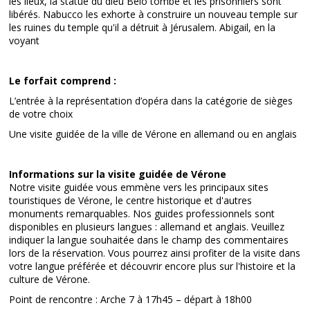
les lieux, la statue du dieu Belo tombe et les prisonniers sont
libérés. Nabucco les exhorte à construire un nouveau temple sur
les ruines du temple qu'il a détruit à Jérusalem. Abigail, en la
voyant
Le forfait comprend :
L’entrée à la représentation d’opéra dans la catégorie de sièges
de votre choix
Une visite guidée de la ville de Vérone en allemand ou en anglais
Informations sur la visite guidée de Vérone
Notre visite guidée vous emmène vers les principaux sites
touristiques de Vérone, le centre historique et d'autres
monuments remarquables. Nos guides professionnels sont
disponibles en plusieurs langues : allemand et anglais. Veuillez
indiquer la langue souhaitée dans le champ des commentaires
lors de la réservation. Vous pourrez ainsi profiter de la visite dans
votre langue préférée et découvrir encore plus sur l'histoire et la
culture de Vérone.
Point de rencontre : Arche 7 à 17h45 – départ à 18h00