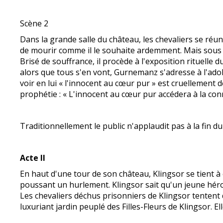
Scène 2
Dans la grande salle du château, les chevaliers se réuni
de mourir comme il le souhaite ardemment. Mais sous la 
Brisé de souffrance, il procède à l'exposition rituelle 
alors que tous s'en vont, Gurnemanz s'adresse à l'adol
voir en lui « l'innocent au cœur pur » est cruellement 
prophétie : « L'innocent au cœur pur accédera à la conn
Traditionnellement le public n'applaudit pas à la fin 
Acte II
En haut d'une tour de son château, Klingsor se tient à c
poussant un hurlement. Klingsor sait qu'un jeune héro
Les chevaliers déchus prisonniers de Klingsor tentent d'
luxuriant jardin peuplé des Filles-Fleurs de Klingsor. El