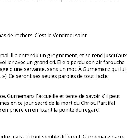
as de rochers. C'est le Vendredi saint.
Graal. Il a entendu un grognement, et se rend jusqu'aux
veiller avec un grand cri. Elle a perdu son air farouche
uvrage d'une servante, sans un mot. À Gurnemanz qui lui
). Ce seront ses seules paroles de tout l'acte.
e. Gurnemanz l'accueille et tente de savoir s'il peut
rmes en ce jour sacré de la mort du Christ. Parsifal
 en prière en en fixant la pointe du regard.
eindre mais où tout semble différent. Gurnemanz narre