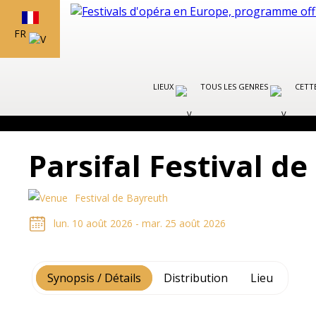
FR
LIEUX
TOUS LES GENRES
CETT
Parsifal Festival d
Festival de Bayreuth
lun. 10 août 2026 - mar. 25 août 2026
Synopsis / Détails
Distribution
Lieu