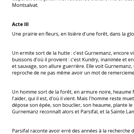
Montsalvat.
Acte III
Une prairie en fleurs, en lisière d'une forêt, dans la 
Un ermite sort de la hutte : c'est Gurnemanz, encore v
buissons d'où il provient : c'est Kundry, inanimée et en
et sauvage, son allure guerrière. Elle voit Gurnemanz, 
reproche de ne pas même avoir un mot de remerciement, 
Un homme sort de la forêt, en armure noire, heaume ferm
l'aider, qui il est, d'où il vient. Mais l'homme reste m
dépose son épée, son bouclier, son heaume, plante le ta
Gurnemanz reconnaît alors et Parsifal, et la Sainte Lan
Parsifal raconte avoir erré des années à la recherche