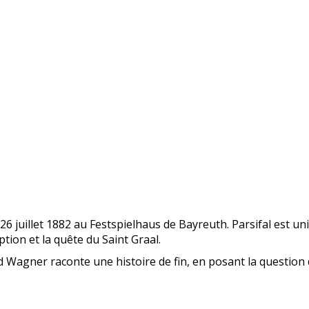
 26 juillet 1882 au Festspielhaus de Bayreuth. Parsifal est 
tion et la quête du Saint Graal.
rd Wagner raconte une histoire de fin, en posant la question 
.