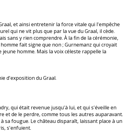
raal, et ainsi entretenir la force vitale qui l'empêche
l qui ne vit plus que par la vue du Graal, il cède.
ais sans y rien comprendre. À la fin de la cérémonie,
ne homme fait signe que non ; Gurnemanz qui croyait
le jeune homme. Mais la voix céleste rappelle la
ie d'exposition du Graal.
y, qui était revenue jusqu'à lui, et qui s'éveille en
re et de le perdre, comme tous les autres auparavant.
 à sa fougue. Le château disparaît, laissant place à un
is, s'enfuient.