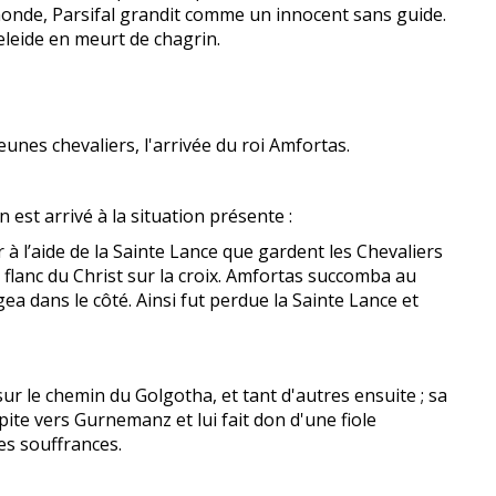
onde, Parsifal grandit comme un innocent sans guide.
zeleide en meurt de chagrin.
nes chevaliers, l'arrivée du roi Amfortas.
st arrivé à la situation présente :
r à l’aide de la Sainte Lance que gardent les Chevaliers
u flanc du Christ sur la croix. Amfortas succomba au
gea dans le côté. Ainsi fut perdue la Sainte Lance et
ur le chemin du Golgotha, et tant d'autres ensuite ; sa
ite vers Gurnemanz et lui fait don d'une fiole
ses souffrances.