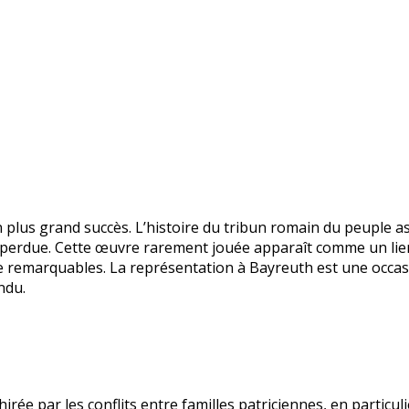
 plus grand succès. L’histoire du tribun romain du peuple as
e perdue. Cette œuvre rarement jouée apparaît comme un lien
 remarquables. La représentation à Bayreuth est une occas
ndu.
hirée par les conflits entre familles patriciennes, en particuli