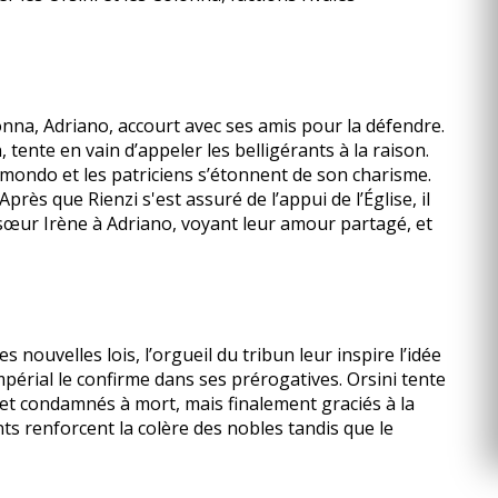
olonna, Adriano, accourt avec ses amis pour la défendre.
 tente en vain d’appeler les belligérants à la raison.
aimondo et les patriciens s’étonnent de son charisme.
rès que Rienzi s'est assuré de l’appui de l’Église, il
 sœur Irène à Adriano, voyant leur amour partagé, et
 nouvelles lois, l’orgueil du tribun leur inspire l’idée
périal le confirme dans ses prérogatives. Orsini tente
és et condamnés à mort, mais finalement graciés à la
ts renforcent la colère des nobles tandis que le