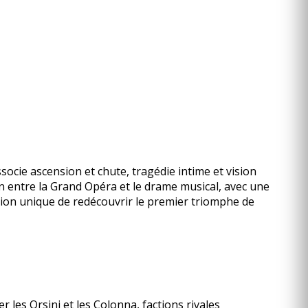
socie ascension et chute, tragédie intime et vision
 entre la Grand Opéra et le drame musical, avec une
ion unique de redécouvrir le premier triomphe de
er les Orsini et les Colonna, factions rivales