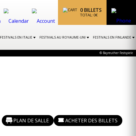
0
BILLETS
TOTAL:
0
€
FESTIVALS EN ITALIE
FESTIVALS AU ROYAUME-UNI
FESTIVALS EN FINLANDE
© Bayreuther Festspiele
PLAN DE SALLE
ACHETER DES BILLETS