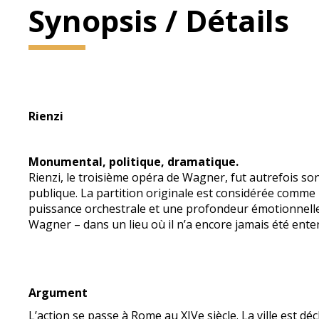
Synopsis / Détails
Rienzi
Monumental, politique, dramatique.
Rienzi, le troisième opéra de Wagner, fut autrefois son
publique. La partition originale est considérée comm
puissance orchestrale et une profondeur émotionnelle
Wagner – dans un lieu où il n’a encore jamais été ente
Argument
L’action se passe à Rome au XIVe siècle. La ville est déc