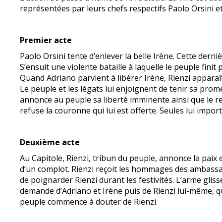
représentées par leurs chefs respectifs Paolo Orsini e
Premier acte
Paolo Orsini tente d’enlever la belle Irène. Cette derni
S’ensuit une violente bataille à laquelle le peuple fini
Quand Adriano parvient à libérer Irène, Rienzi apparaît
Le peuple et les légats lui enjoignent de tenir sa prome
annonce au peuple sa liberté imminente ainsi que le re
refuse la couronne qui lui est offerte. Seules lui impor
Deuxième acte
Au Capitole, Rienzi, tribun du peuple, annonce la paix et
d’un complot. Rienzi reçoit les hommages des ambassade
de poignarder Rienzi durant les festivités. L’arme glis
demande d’Adriano et Irène puis de Rienzi lui-même, qu
peuple commence à douter de Rienzi.