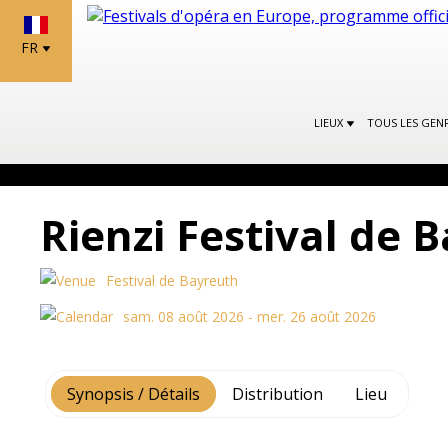
FR
LIEUX
TOUS LES GEN
Rienzi Festival de 
Festival de Bayreuth
sam. 08 août 2026 - mer. 26 août 2026
Synopsis / Détails
Distribution
Lieu