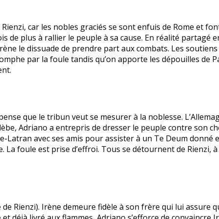
ienzi, car les nobles graciés se sont enfuis de Rome et fo
is de plus à rallier le peuple à sa cause. En réalité partagé 
 Irène le dissuade de prendre part aux combats. Les soutiens 
 triomphe par la foule tandis qu’on apporte les dépouilles de 
ent.
 pense que le tribun veut se mesurer à la noblesse. L’Allem
lèbe, Adriano a entrepris de dresser le peuple contre son che
an-de-Latran avec ses amis pour assister à un Te Deum donn
. La foule est prise d’effroi. Tous se détournent de Rienzi, 
e de Rienzi). Irène demeure fidèle à son frère qui lui assure q
 et déjà livré aux flammes, Adriano s’efforce de convaincre Ir