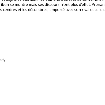
ribun se montre mais ses discours n’ont plus d’effet. Prenant
es cendres et les décombres, emporté avec son rival et celle 
edy