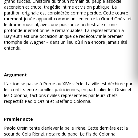
grand succès. L’histoire du tribun romain du peuple associe
ascension et chute, tragédie intime et vision publique. La
partition originale est considérée comme perdue. Cette œuvre
rarement jouée apparaît comme un lien entre la Grand Opéra et
le drame musical, avec une puissance orchestrale et une
profondeur émotionnelle remarquables. La représentation à
Bayreuth est une occasion unique de redécouvrir le premier
triomphe de Wagner – dans un lieu où il n’a encore jamais été
entendu.
Argument
L’action se passe à Rome au XIVe siècle. La ville est déchirée par
les conflits entre familles patriciennes, en particulier les Orsini et
les Colonna, factions rivales représentées par leurs chefs
respectifs Paolo Orsini et Steffano Colonna.
Premier acte
Paolo Orsini tente d’enlever la belle Irène. Cette dernière est la
sœur de Cola Rienzi, notaire du pape. Le fils de Colonna,