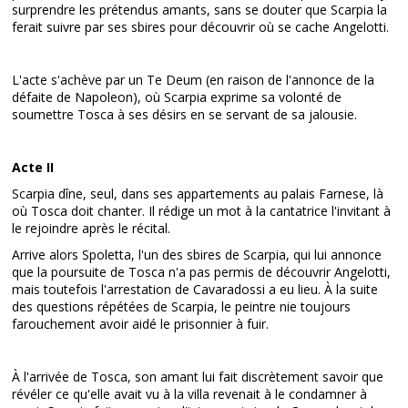
surprendre les prétendus amants, sans se douter que Scarpia la
ferait suivre par ses sbires pour découvrir où se cache Angelotti.
L'acte s'achève par un Te Deum (en raison de l'annonce de la
défaite de Napoleon), où Scarpia exprime sa volonté de
soumettre Tosca à ses désirs en se servant de sa jalousie.
Acte II
Scarpia dîne, seul, dans ses appartements au palais Farnese, là
où Tosca doit chanter. Il rédige un mot à la cantatrice l'invitant à
le rejoindre après le récital.
Arrive alors Spoletta, l'un des sbires de Scarpia, qui lui annonce
que la poursuite de Tosca n'a pas permis de découvrir Angelotti,
mais toutefois l'arrestation de Cavaradossi a eu lieu. À la suite
des questions répétées de Scarpia, le peintre nie toujours
farouchement avoir aidé le prisonnier à fuir.
À l'arrivée de Tosca, son amant lui fait discrètement savoir que
révéler ce qu'elle avait vu à la villa revenait à le condamner à