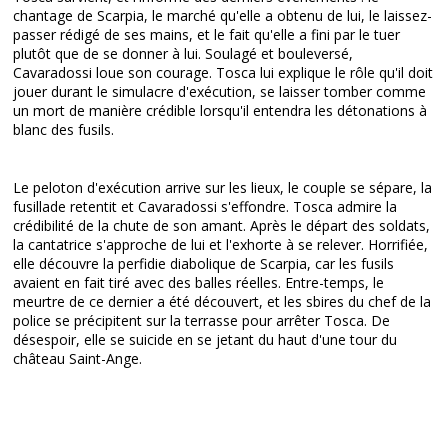
chantage de Scarpia, le marché qu'elle a obtenu de lui, le laissez-
passer rédigé de ses mains, et le fait qu'elle a fini par le tuer
plutôt que de se donner à lui. Soulagé et bouleversé,
Cavaradossi loue son courage. Tosca lui explique le rôle qu'il doit
jouer durant le simulacre d'exécution, se laisser tomber comme
un mort de manière crédible lorsqu'il entendra les détonations à
blanc des fusils.
Le peloton d'exécution arrive sur les lieux, le couple se sépare, la
fusillade retentit et Cavaradossi s'effondre. Tosca admire la
crédibilité de la chute de son amant. Après le départ des soldats,
la cantatrice s'approche de lui et l'exhorte à se relever. Horrifiée,
elle découvre la perfidie diabolique de Scarpia, car les fusils
avaient en fait tiré avec des balles réelles. Entre-temps, le
meurtre de ce dernier a été découvert, et les sbires du chef de la
police se précipitent sur la terrasse pour arrêter Tosca. De
désespoir, elle se suicide en se jetant du haut d'une tour du
château Saint-Ange.