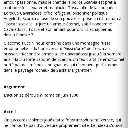
amour passionné, mais le chef de la police Scarpia est prêt à
tout pour les séparer et manipuler Tosca afin de la conquérir.
Lorsque Cavaradossi offre refuge au prisonnier politique
Angelotti, Scarpia abuse de son pouvoir et pose un ultimatum à
Tosca : soit elle lui jure un amour éternel, soit il condamne
Cavaradossi. Tosca et son amant pourront-ils échapper au
destin funeste ?
Giacomo Puccini nous entraîne dans une montagne russe
émotionnelle – du bouleversant “Vissi d’arte” de Tosca au
puissant “Recondita armonia” de Cavaradossi jusqu’à la sombre
aria “Ha più forte sapore” de Scarpia. Un feu d’artifice émotionnel
porté par des mélodies poignantes qui résonnent parfaitement
dans le paysage rocheux de Sankt Margarethen.
Argument
L'action se déroule à Rome en juin 1800
Acte I
Cinq accords violents joués tutta forza introduisent l'œuvre, qui
ne comporte pas d'ouverture proprement dite. Le rideau s'ouvre