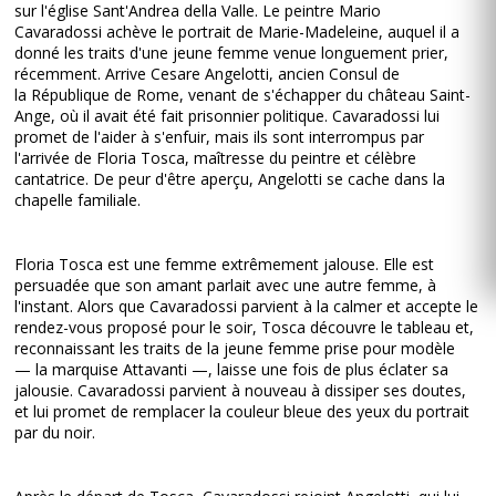
sur l'église Sant'Andrea della Valle. Le peintre Mario
Cavaradossi achève le portrait de Marie-Madeleine, auquel il a
donné les traits d'une jeune femme venue longuement prier,
récemment. Arrive Cesare Angelotti, ancien Consul de
la République de Rome, venant de s'échapper du château Saint-
Ange, où il avait été fait prisonnier politique. Cavaradossi lui
promet de l'aider à s'enfuir, mais ils sont interrompus par
l'arrivée de Floria Tosca, maîtresse du peintre et célèbre
cantatrice. De peur d'être aperçu, Angelotti se cache dans la
chapelle familiale.
Floria Tosca est une femme extrêmement jalouse. Elle est
persuadée que son amant parlait avec une autre femme, à
l'instant. Alors que Cavaradossi parvient à la calmer et accepte le
rendez-vous proposé pour le soir, Tosca découvre le tableau et,
reconnaissant les traits de la jeune femme prise pour modèle
— la marquise Attavanti —, laisse une fois de plus éclater sa
jalousie. Cavaradossi parvient à nouveau à dissiper ses doutes,
et lui promet de remplacer la couleur bleue des yeux du portrait
par du noir.