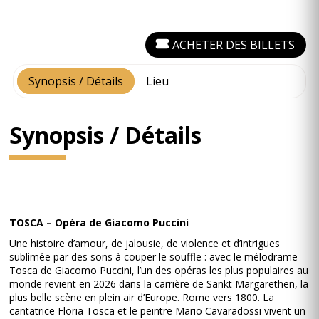
ACHETER DES BILLETS
Synopsis / Détails
Lieu
Synopsis / Détails
TOSCA – Opéra de Giacomo Puccini
Une histoire d’amour, de jalousie, de violence et d’intrigues
sublimée par des sons à couper le souffle : avec le mélodrame
Tosca de Giacomo Puccini, l’un des opéras les plus populaires au
monde revient en 2026 dans la carrière de Sankt Margarethen, la
plus belle scène en plein air d’Europe. Rome vers 1800. La
cantatrice Floria Tosca et le peintre Mario Cavaradossi vivent un