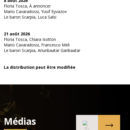
8 août 2026
Floria Tosca, À annoncer
Mario Cavaradossi, Yusif Eyvazov
Le baron Scarpia, Luca Salsi
21 août 2026
Floria Tosca, Chiara Isotton
Mario Cavaradossi, Francesco Meli
Le baron Scarpia, Ariunbaatar Ganbaatar
La distribution peut être modifiée
Médias