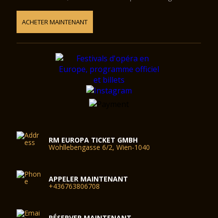
ACHETER MAINTENANT
RM EUROPA TICKET GMBH
Wohllebengasse 6/2, Wien-1040
APPELER MAINTENANT
+436763806708
RÉSERVER MAINTENANT