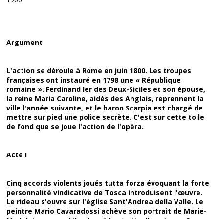
Argument
L'action se déroule à Rome en juin 1800. Les troupes
françaises ont instauré en 1798 une « République
romaine ». Ferdinand Ier des Deux-Siciles et son épouse,
la reine Maria Caroline, aidés des Anglais, reprennent la
ville l'année suivante, et le baron Scarpia est chargé de
mettre sur pied une police secrète. C'est sur cette toile
de fond que se joue l'action de l'opéra.
Acte I
Cinq accords violents joués tutta forza évoquant la forte
personnalité vindicative de Tosca introduisent l'œuvre.
Le rideau s'ouvre sur l'église Sant'Andrea della Valle. Le
peintre Mario Cavaradossi achève son portrait de Marie-