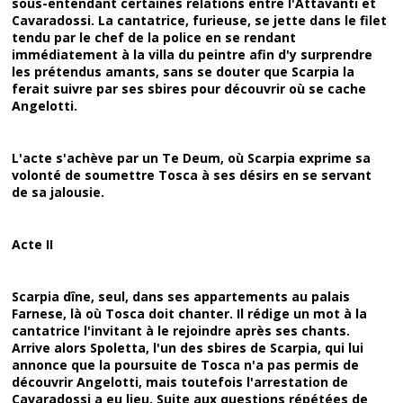
sous-entendant certaines relations entre l'Attavanti et
Cavaradossi. La cantatrice, furieuse, se jette dans le filet
tendu par le chef de la police en se rendant
immédiatement à la villa du peintre afin d'y surprendre
les prétendus amants, sans se douter que Scarpia la
ferait suivre par ses sbires pour découvrir où se cache
Angelotti.
L'acte s'achève par un Te Deum, où Scarpia exprime sa
volonté de soumettre Tosca à ses désirs en se servant
de sa jalousie.
Acte II
Scarpia dîne, seul, dans ses appartements au palais
Farnese, là où Tosca doit chanter. Il rédige un mot à la
cantatrice l'invitant à le rejoindre après ses chants.
Arrive alors Spoletta, l'un des sbires de Scarpia, qui lui
annonce que la poursuite de Tosca n'a pas permis de
découvrir Angelotti, mais toutefois l'arrestation de
Cavaradossi a eu lieu. Suite aux questions répétées de