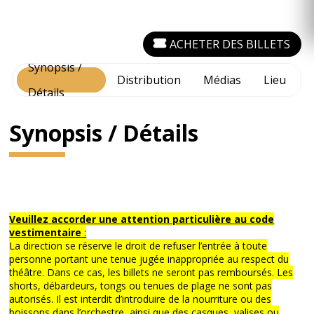
ACHETER DES BILLETS
Synopsis /
Distribution
Médias
Lieu
Détails
Synopsis / Détails
Veuillez accorder une attention particulière au code
vestimentaire
:
La direction se réserve le droit de refuser l’entrée à toute
personne portant une tenue jugée inappropriée au respect du
théâtre. Dans ce cas, les billets ne seront pas remboursés. Les
shorts, débardeurs, tongs ou tenues de plage ne sont pas
autorisés. Il est interdit d’introduire de la nourriture ou des
boissons dans l’orchestre, ainsi que des casques, valises ou