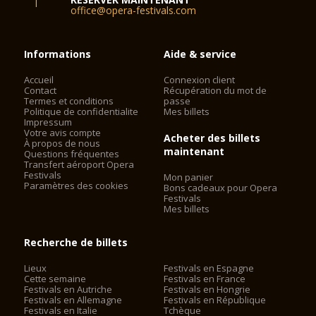
office@opera-festivals.com
Informations
Aide & service
Accueil
Connexion client
Contact
Récupération du mot de
Termes et conditions
passe
Politique de confidentialite
Mes billets
Impressum
Votre avis compte
Acheter des billets
À propos de nous
maintenant
Questions fréquentes
Transfert aéroport Opera
Festivals
Mon panier
Paramètres des cookies
Bons cadeaux pour Opera
Festivals
Mes billets
Recherche de billets
Lieux
Festivals en Espagne
Cette semaine
Festivals en France
Festivals en Autriche
Festivals en Hongrie
Festivals en Allemagne
Festivals en République
Festivals en Italie
Tchèque