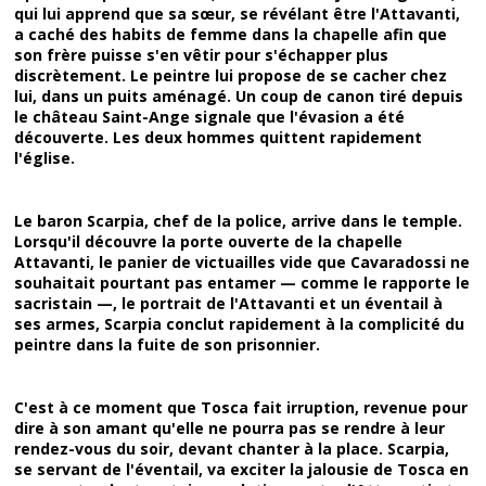
qui lui apprend que sa sœur, se révélant être l'Attavanti,
a caché des habits de femme dans la chapelle afin que
son frère puisse s'en vêtir pour s'échapper plus
discrètement. Le peintre lui propose de se cacher chez
lui, dans un puits aménagé. Un coup de canon tiré depuis
le château Saint-Ange signale que l'évasion a été
découverte. Les deux hommes quittent rapidement
l'église.
Le baron Scarpia, chef de la police, arrive dans le temple.
Lorsqu'il découvre la porte ouverte de la chapelle
Attavanti, le panier de victuailles vide que Cavaradossi ne
souhaitait pourtant pas entamer — comme le rapporte le
sacristain —, le portrait de l'Attavanti et un éventail à
ses armes, Scarpia conclut rapidement à la complicité du
peintre dans la fuite de son prisonnier.
C'est à ce moment que Tosca fait irruption, revenue pour
dire à son amant qu'elle ne pourra pas se rendre à leur
rendez-vous du soir, devant chanter à la place. Scarpia,
se servant de l'éventail, va exciter la jalousie de Tosca en