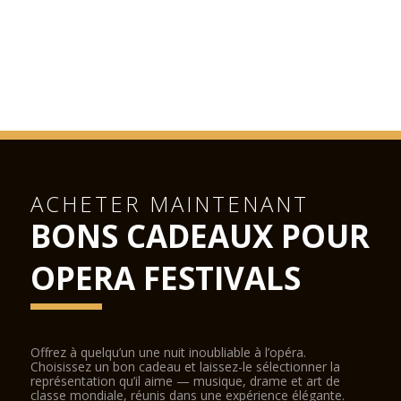
ACHETER MAINTENANT
BONS CADEAUX POUR
OPERA FESTIVALS
Offrez à quelqu’un une nuit inoubliable à l’opéra.
Choisissez un bon cadeau et laissez-le sélectionner la
représentation qu’il aime — musique, drame et art de
classe mondiale, réunis dans une expérience élégante.