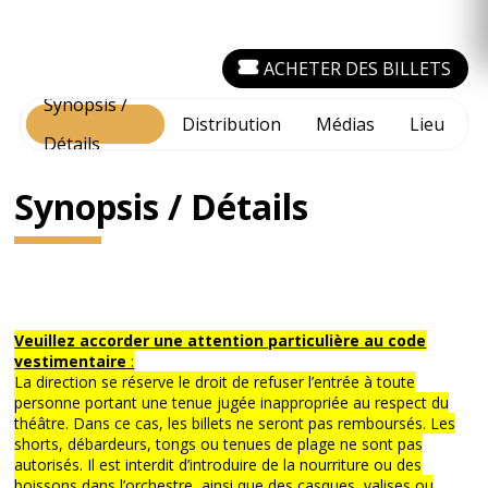
ACHETER DES BILLETS
Synopsis /
Distribution
Médias
Lieu
Détails
Synopsis / Détails
Veuillez accorder une attention particulière au code
vestimentaire
:
La direction se réserve le droit de refuser l’entrée à toute
personne portant une tenue jugée inappropriée au respect du
théâtre. Dans ce cas, les billets ne seront pas remboursés. Les
shorts, débardeurs, tongs ou tenues de plage ne sont pas
autorisés. Il est interdit d’introduire de la nourriture ou des
boissons dans l’orchestre, ainsi que des casques, valises ou