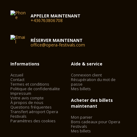
APPELER MAINTENANT
+436763806708
RÉSERVER MAINTENANT
office@opera-festivals.com
Informations
Aide & service
Accueil
Connexion client
Contact
Récupération du mot de
Termes et conditions
passe
Politique de confidentialite
Mes billets
Impressum
Votre avis compte
Acheter des billets
À propos de nous
maintenant
Questions fréquentes
Transfert aéroport Opera
Festivals
Mon panier
Paramètres des cookies
Bons cadeaux pour Opera
Festivals
Mes billets