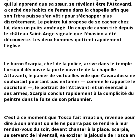
qui lui apprend que sa sœur, se révélant être l'Attavanti,
a caché des habits de femme dans la chapelle afin que
son frère puisse s'en vêtir pour s'échapper plus
discrètement. Le peintre lui propose de se cacher chez
lui, dans un puits aménagé. Un coup de canon tiré depuis
le château Saint-Ange signale que l'évasion a été
découverte. Les deux hommes quittent rapidement
l'église.
Le baron Scarpia, chef de la police, arrive dans le temple.
Lorsqu'il découvre la porte ouverte de la chapelle
Attavanti, le panier de victuailles vide que Cavaradossi ne
souhaitait pourtant pas entamer — comme le rapporte le
sacristain —, le portrait de l'Attavanti et un éventail à
ses armes, Scarpia conclut rapidement à la complicité du
peintre dans la fuite de son prisonnier.
C'est à ce moment que Tosca fait irruption, revenue pour
dire à son amant qu'elle ne pourra pas se rendre à leur
rendez-vous du soir, devant chanter à la place. Scarpia,
se servant de l'éventail, va exciter la jalousie de Tosca en