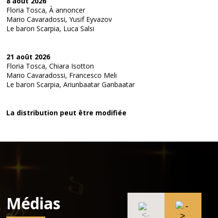
8 août 2026
Floria Tosca, À annoncer
Mario Cavaradossi, Yusif Eyvazov
Le baron Scarpia, Luca Salsi
21 août 2026
Floria Tosca, Chiara Isotton
Mario Cavaradossi, Francesco Meli
Le baron Scarpia, Ariunbaatar Ganbaatar
La distribution peut être modifiée
Médias