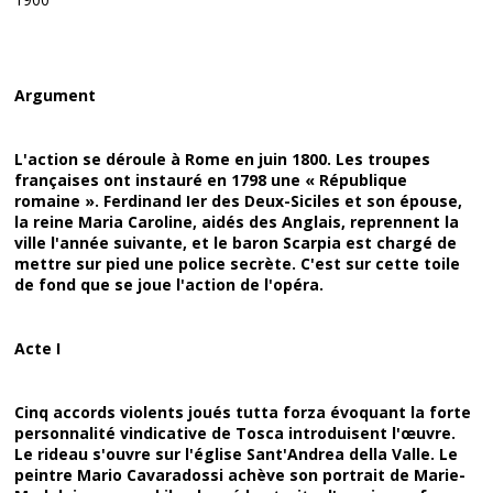
Argument
L'action se déroule à Rome en juin 1800. Les troupes
françaises ont instauré en 1798 une « République
romaine ». Ferdinand Ier des Deux-Siciles et son épouse,
la reine Maria Caroline, aidés des Anglais, reprennent la
ville l'année suivante, et le baron Scarpia est chargé de
mettre sur pied une police secrète. C'est sur cette toile
de fond que se joue l'action de l'opéra.
Acte I
Cinq accords violents joués tutta forza évoquant la forte
personnalité vindicative de Tosca introduisent l'œuvre.
Le rideau s'ouvre sur l'église Sant'Andrea della Valle. Le
peintre Mario Cavaradossi achève son portrait de Marie-