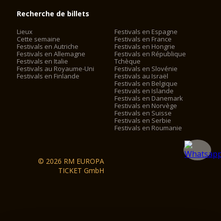
Recherche de billets
Lieux
Festivals en Espagne
Cette semaine
Festivals en France
Festivals en Autriche
Festivals en Hongrie
Festivals en Allemagne
Festivals en République
Festivals en Italie
Tchèque
Festivals au Royaume-Uni
Festivals en Slovénie
Festivals en Finlande
Festivals au Israël
Festivals en Belgique
Festivals en Islande
Festivals en Danemark
Festivals en Norvège
Festivals en Suisse
Festivals en Serbie
Festivals en Roumanie
© 2026 RM EUROPA
TICKET GmbH