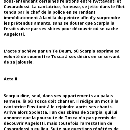
sous-entendant certaines relations entre l'Attavanti et
Cavaradossi. La cantatrice, furieuse, se jette dans le filet
tendu par le chef de la police en se rendant
immédiatement à la villa du peintre afin d'y surprendre
les prétendus amants, sans se douter que Scarpia la
ferait suivre par ses sbires pour découvrir où se cache
Angelotti.
L'acte s'achève par un Te Deum, où Scarpia exprime sa
volonté de soumettre Tosca à ses désirs en se servant
de sa jalousie.
Acte II
Scarpia dîne, seul, dans ses appartements au palais
Farnese, là où Tosca doit chanter. Il rédige un mot à la
cantatrice l'invitant à le rejoindre après ses chants.
Arrive alors Spoletta, l'un des sbires de Scarpia, qui lui
annonce que la poursuite de Tosca n'a pas permis de
découvrir Angelotti, mais toutefois l'arrestation de
Cavaradossi a eu lieu. Suite aux questions répétées de