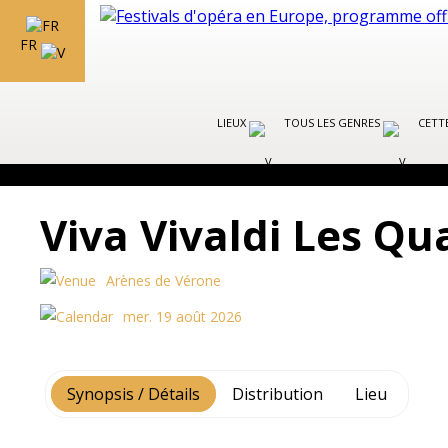
FR
LIEUX
TOUS LES GENRES
CETT
Viva Vivaldi Les Qu
Arènes de Vérone
mer. 19 août 2026
Synopsis / Détails
Distribution
Lieu