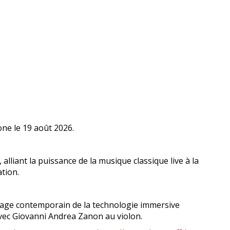
one le 19 août 2026.
liant la puissance de la musique classique live à la
ation.
ngage contemporain de la technologie immersive
avec Giovanni Andrea Zanon au violon.