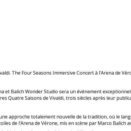
ivaldi. The Four Seasons Immersive Concert à l’Arena de Vér
 et Balich Wonder Studio sera un événement exceptionnel, al
s Quatre Saisons de Vivaldi, trois siècles après leur public
 une approche totalement nouvelle de la tradition, où le la
étoiles de l’Arena de Vérone, mis en scène par Marco Balich 