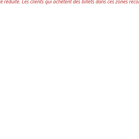
ité réduite. Les clients qui achètent des billets dans ces zones re