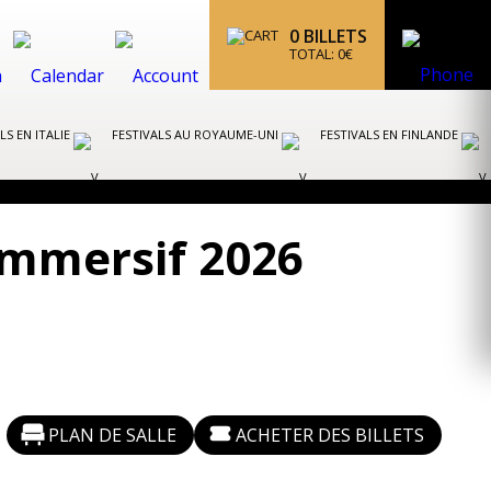
0
BILLETS
TOTAL:
0
€
LS EN ITALIE
FESTIVALS AU ROYAUME-UNI
FESTIVALS EN FINLANDE
Immersif 2026
PLAN DE SALLE
ACHETER DES BILLETS