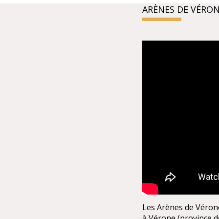
ARÈNES DE VÉRO
Les Arènes de Véron
à Vérone (province de