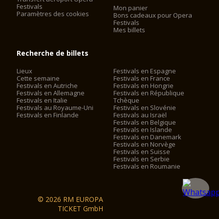
Festivals
Mon panier
Paramètres des cookies
Bons cadeaux pour Opera
Festivals
Mes billets
Recherche de billets
Lieux
Festivals en Espagne
Cette semaine
Festivals en France
Festivals en Autriche
Festivals en Hongrie
Festivals en Allemagne
Festivals en République
Festivals en Italie
Tchèque
Festivals au Royaume-Uni
Festivals en Slovénie
Festivals en Finlande
Festivals au Israël
Festivals en Belgique
Festivals en Islande
Festivals en Danemark
Festivals en Norvège
Festivals en Suisse
Festivals en Serbie
Festivals en Roumanie
© 2026 RM EUROPA
TICKET GmbH