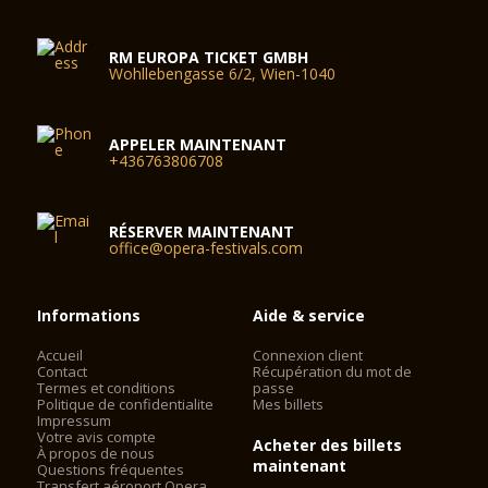
RM EUROPA TICKET GMBH
Wohllebengasse 6/2, Wien-1040
APPELER MAINTENANT
+436763806708
RÉSERVER MAINTENANT
office@opera-festivals.com
Informations
Aide & service
Accueil
Connexion client
Contact
Récupération du mot de
Termes et conditions
passe
Politique de confidentialite
Mes billets
Impressum
Votre avis compte
Acheter des billets
À propos de nous
maintenant
Questions fréquentes
Transfert aéroport Opera