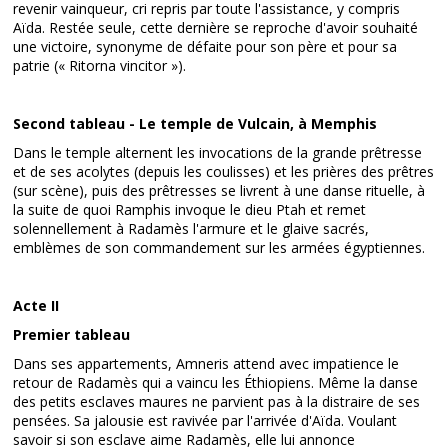
revenir vainqueur, cri repris par toute l'assistance, y compris
Aïda. Restée seule, cette dernière se reproche d'avoir souhaité
une victoire, synonyme de défaite pour son père et pour sa
patrie (« Ritorna vincitor »).
Second tableau - Le temple de Vulcain, à Memphis
Dans le temple alternent les invocations de la grande prêtresse
et de ses acolytes (depuis les coulisses) et les prières des prêtres
(sur scène), puis des prêtresses se livrent à une danse rituelle, à
la suite de quoi Ramphis invoque le dieu Ptah et remet
solennellement à Radamès l'armure et le glaive sacrés,
emblèmes de son commandement sur les armées égyptiennes.
Acte II
Premier tableau
Dans ses appartements, Amneris attend avec impatience le
retour de Radamès qui a vaincu les Éthiopiens. Même la danse
des petits esclaves maures ne parvient pas à la distraire de ses
pensées. Sa jalousie est ravivée par l'arrivée d'Aïda. Voulant
savoir si son esclave aime Radamès, elle lui annonce