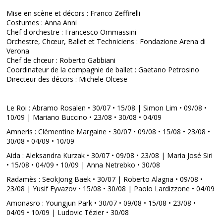
Mise en scène et décors : Franco Zeffirelli
Costumes : Anna Anni
Chef d'orchestre : Francesco Ommassini
Orchestre, Chœur, Ballet et Techniciens : Fondazione Arena di
Verona
Chef de chœur : Roberto Gabbiani
Coordinateur de la compagnie de ballet : Gaetano Petrosino
Directeur des décors : Michele Olcese
Le Roi : Abramo Rosalen • 30/07 • 15/08 | Simon Lim • 09/08 •
10/09 | Mariano Buccino • 23/08 • 30/08 • 04/09
Amneris : Clémentine Margaine • 30/07 • 09/08 • 15/08 • 23/08 •
30/08 • 04/09 • 10/09
Aida : Aleksandra Kurzak • 30/07 • 09/08 • 23/08 | Maria José Siri
• 15/08 • 04/09 • 10/09 | Anna Netrebko • 30/08
Radamès : SeokJong Baek • 30/07 | Roberto Alagna • 09/08 •
23/08 | Yusif Eyvazov • 15/08 • 30/08 | Paolo Lardizzone • 04/09
Amonasro : Youngjun Park • 30/07 • 09/08 • 15/08 • 23/08 •
04/09 • 10/09 | Ludovic Tézier • 30/08