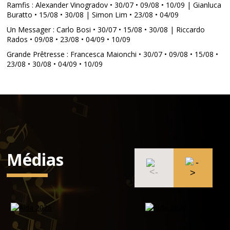
Ramfis : Alexander Vinogradov • 30/07 • 09/08 • 10/09 | Gianluca
Buratto • 15/08 • 30/08 | Simon Lim • 23/08 • 04/09
Un Messager : Carlo Bosi • 30/07 • 15/08 • 30/08 | Riccardo
Rados • 09/08 • 23/08 • 04/09 • 10/09
Grande Prêtresse : Francesca Maionchi • 30/07 • 09/08 • 15/08 •
23/08 • 30/08 • 04/09 • 10/09
Médias