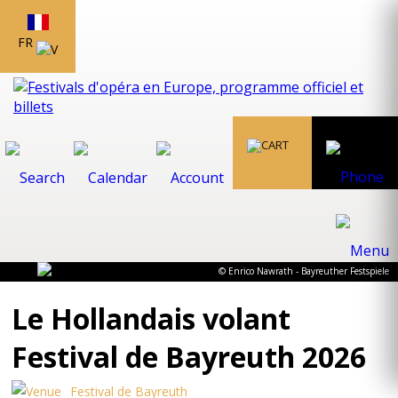
FR
© Enrico Nawrath - Bayreuther Festspiele
Le Hollandais volant
Festival de Bayreuth 2026
Festival de Bayreuth