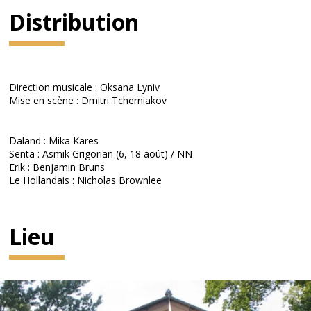
Distribution
Direction musicale : Oksana Lyniv
Mise en scène : Dmitri Tcherniakov
Daland : Mika Kares
Senta : Asmik Grigorian (6, 18 août) / NN
Erik : Benjamin Bruns
Le Hollandais : Nicholas Brownlee
Lieu