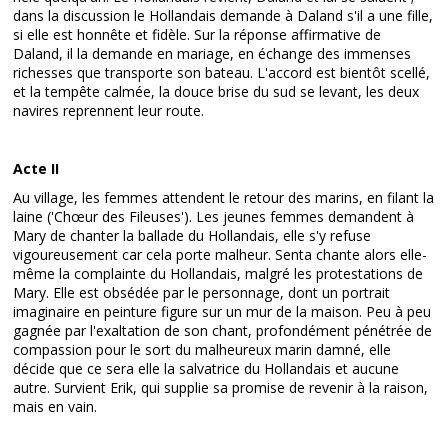
dans la discussion le Hollandais demande à Daland s'il a une fille,
si elle est honnête et fidèle. Sur la réponse affirmative de
Daland, il la demande en mariage, en échange des immenses
richesses que transporte son bateau. L'accord est bientôt scellé,
et la tempête calmée, la douce brise du sud se levant, les deux
navires reprennent leur route.
Acte II
Au village, les femmes attendent le retour des marins, en filant la
laine ('Chœur des Fileuses'). Les jeunes femmes demandent à
Mary de chanter la ballade du Hollandais, elle s'y refuse
vigoureusement car cela porte malheur. Senta chante alors elle-
même la complainte du Hollandais, malgré les protestations de
Mary. Elle est obsédée par le personnage, dont un portrait
imaginaire en peinture figure sur un mur de la maison. Peu à peu
gagnée par l'exaltation de son chant, profondément pénétrée de
compassion pour le sort du malheureux marin damné, elle
décide que ce sera elle la salvatrice du Hollandais et aucune
autre. Survient Erik, qui supplie sa promise de revenir à la raison,
mais en vain.