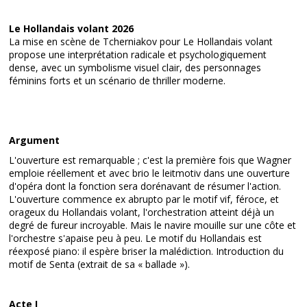
Le Hollandais volant 2026
La mise en scène de Tcherniakov pour Le Hollandais volant
propose une interprétation radicale et psychologiquement
dense, avec un symbolisme visuel clair, des personnages
féminins forts et un scénario de thriller moderne.
Argument
L'ouverture est remarquable ; c'est la première fois que Wagner
emploie réellement et avec brio le leitmotiv dans une ouverture
d'opéra dont la fonction sera dorénavant de résumer l'action.
L'ouverture commence ex abrupto par le motif vif, féroce, et
orageux du Hollandais volant, l'orchestration atteint déjà un
degré de fureur incroyable. Mais le navire mouille sur une côte et
l'orchestre s'apaise peu à peu. Le motif du Hollandais est
réexposé piano: il espère briser la malédiction. Introduction du
motif de Senta (extrait de sa « ballade »).
Acte I