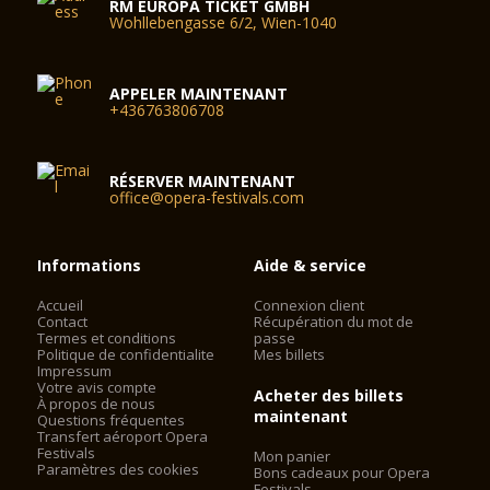
RM EUROPA TICKET GMBH
Wohllebengasse 6/2, Wien-1040
APPELER MAINTENANT
+436763806708
RÉSERVER MAINTENANT
office@opera-festivals.com
Informations
Aide & service
Accueil
Connexion client
Contact
Récupération du mot de
Termes et conditions
passe
Politique de confidentialite
Mes billets
Impressum
Votre avis compte
Acheter des billets
À propos de nous
maintenant
Questions fréquentes
Transfert aéroport Opera
Festivals
Mon panier
Paramètres des cookies
Bons cadeaux pour Opera
Festivals