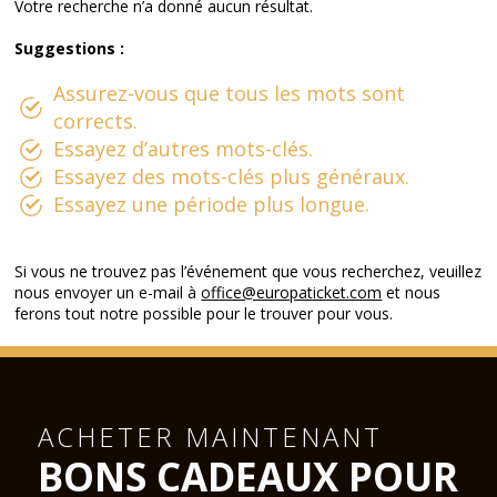
Votre recherche n’a donné aucun résultat.
Suggestions :
Assurez-vous que tous les mots sont
corrects.
Essayez d’autres mots-clés.
Essayez des mots-clés plus généraux.
Essayez une période plus longue.
Si vous ne trouvez pas l’événement que vous recherchez, veuillez
nous envoyer un e-mail à
office@europaticket.com
et nous
ferons tout notre possible pour le trouver pour vous.
ACHETER MAINTENANT
BONS CADEAUX POUR